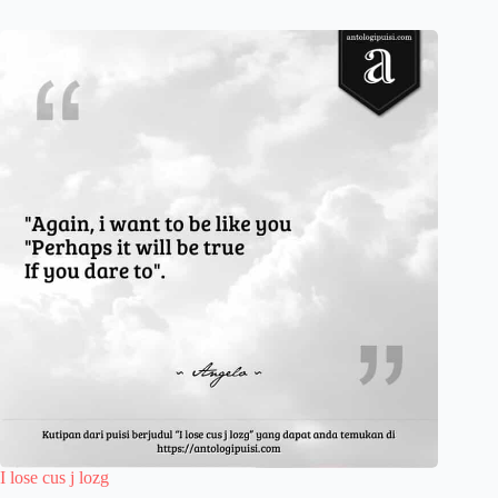
I lose cus j lozg