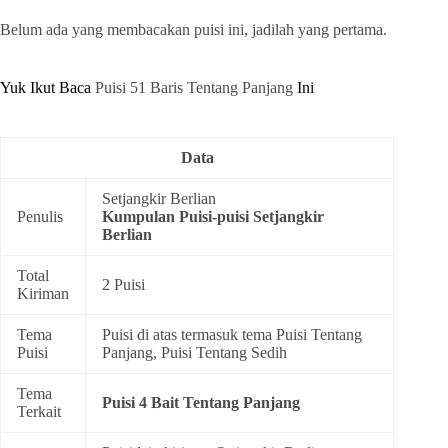
Belum ada yang membacakan puisi ini, jadilah yang pertama.
Yuk Ikut Baca
Puisi 51 Baris Tentang Panjang
Ini
Data
Setjangkir Berlian
Penulis
Kumpulan
Puisi-puisi Setjangkir
Berlian
Total
2 Puisi
Kiriman
Tema
Puisi di atas termasuk tema
Puisi Tentang
Puisi
Panjang
,
Puisi Tentang Sedih
Tema
Puisi 4 Bait Tentang Panjang
Terkait