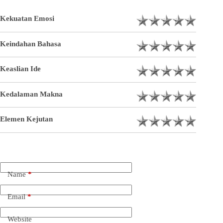
Kekuatan Emosi
Keindahan Bahasa
Keaslian Ide
Kedalaman Makna
Elemen Kejutan
Name
*
Email
*
Website