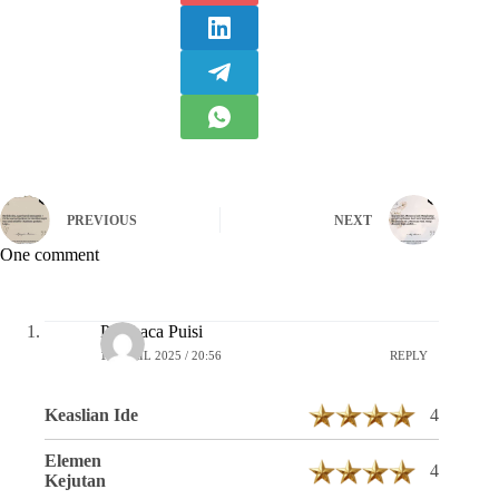
PREVIOUS
NEXT
One comment
Pembaca Puisi
16 APRIL 2025 / 20:56
REPLY
Keaslian Ide
4
Elemen
4
Kejutan