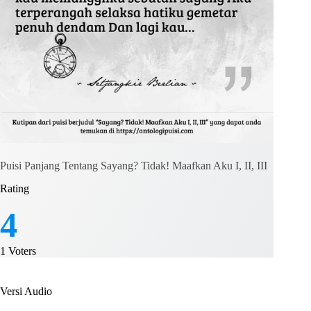
Puisi Panjang Tentang Sayang? Tidak! Maafkan Aku I, II, III
Rating
4
1
Voters
Versi Audio