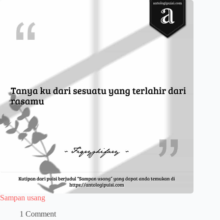
Sampan usang
1 Comment