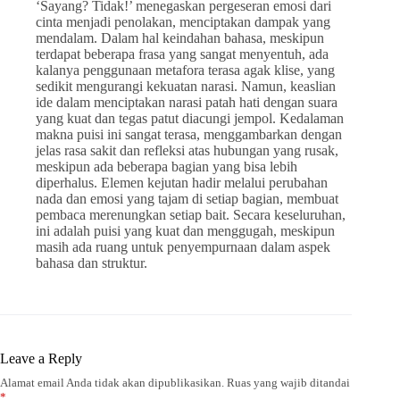
‘Sayang? Tidak!’ menegaskan pergeseran emosi dari
cinta menjadi penolakan, menciptakan dampak yang
mendalam. Dalam hal keindahan bahasa, meskipun
terdapat beberapa frasa yang sangat menyentuh, ada
kalanya penggunaan metafora terasa agak klise, yang
sedikit mengurangi kekuatan narasi. Namun, keaslian
ide dalam menciptakan narasi patah hati dengan suara
yang kuat dan tegas patut diacungi jempol. Kedalaman
makna puisi ini sangat terasa, menggambarkan dengan
jelas rasa sakit dan refleksi atas hubungan yang rusak,
meskipun ada beberapa bagian yang bisa lebih
diperhalus. Elemen kejutan hadir melalui perubahan
nada dan emosi yang tajam di setiap bagian, membuat
pembaca merenungkan setiap bait. Secara keseluruhan,
ini adalah puisi yang kuat dan menggugah, meskipun
masih ada ruang untuk penyempurnaan dalam aspek
bahasa dan struktur.
Leave a Reply
Alamat email Anda tidak akan dipublikasikan.
Ruas yang wajib ditandai
*