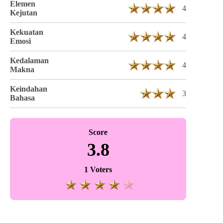
Elemen
4
Kejutan
Kekuatan
4
Emosi
Kedalaman
4
Makna
Keindahan
3
Bahasa
Score
3.8
1 Voters