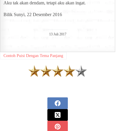
Aku tak akan dendam, tetapi aku akan ingat.
Bilik Sunyi, 22 Desember 2016
13 Juli 2017
Contoh Puisi Dengan Tema Panjang