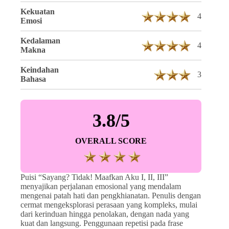
Kekuatan
4
Emosi
Kedalaman
4
Makna
Keindahan
3
Bahasa
3.8/5
OVERALL SCORE
Puisi “Sayang? Tidak! Maafkan Aku I, II, III”
menyajikan perjalanan emosional yang mendalam
mengenai patah hati dan pengkhianatan. Penulis dengan
cermat mengeksplorasi perasaan yang kompleks, mulai
dari kerinduan hingga penolakan, dengan nada yang
kuat dan langsung. Penggunaan repetisi pada frase