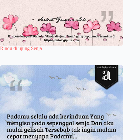
Rindu di ujung Senja