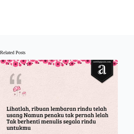
Related Posts