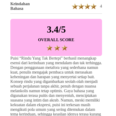
Keindahan
4
Bahasa
3.4/5
OVERALL SCORE
Puisi “Rindu Yang Tak Bertepi” berhasil menangkap
esensi dari kerinduan yang mendalam dan tak terhingga.
Dengan penggunaan metafora yang sederhana namun
kuat, penulis mengajak pembaca untuk merasakan
keheningan dan harapan yang menyertai setiap bait.
Konsep rindu yang digambarkan seolah-olah menjadi
sebuah perjalanan tanpa akhir, penuh dengan nuansa
melankolis namun tetap optimis. Gaya bahasa yang
digunakan terasa puitis dan menyentuh, menciptakan
suasana yang intim dan akrab. Namun, meski memiliki
kekuatan dalam ekspresi, puisi ini terkesan masih
mengikuti pola umum yang sering ditemukan dalam
tema kerinduan, sehingga keaslian idenya terasa kurang