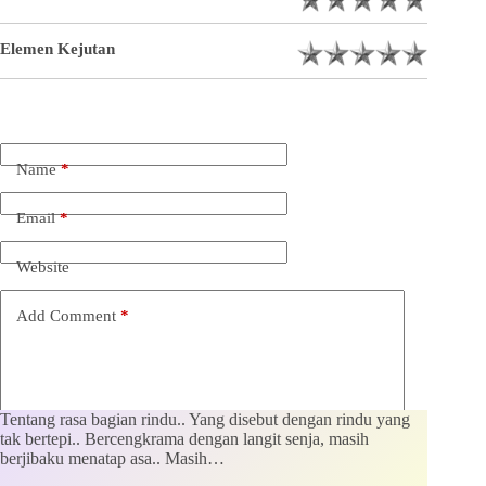
Elemen Kejutan
Name
*
Email
*
Website
Add Comment
*
Tentang rasa bagian rindu.. Yang disebut dengan rindu yang
tak bertepi.. Bercengkrama dengan langit senja, masih
berjibaku menatap asa.. Masih…