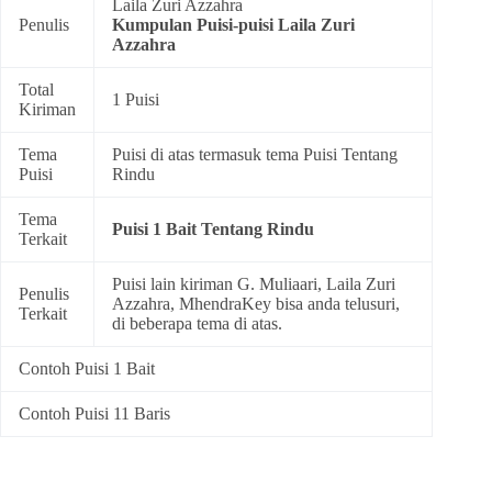
Laila Zuri Azzahra
Penulis
Kumpulan
Puisi-puisi Laila Zuri
Azzahra
Total
1 Puisi
Kiriman
Tema
Puisi di atas termasuk tema
Puisi Tentang
Puisi
Rindu
Tema
Puisi 1 Bait Tentang Rindu
Terkait
Puisi lain kiriman G. Muliaari, Laila Zuri
Penulis
Azzahra, MhendraKey bisa anda telusuri,
Terkait
di beberapa tema di atas.
Contoh Puisi 1 Bait
Contoh Puisi 11 Baris