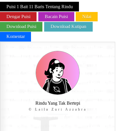
Puisi 1 Bait 11 Baris Tentang Rindu
Dengar Puisi
Bacain Puisi
Nilai
Download Puisi
Download Kutipan
Komentar
Rindu Yang Tak Bertepi
© Laila Zuri Azzahra