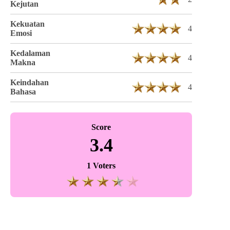
Kejutan
Kekuatan
4
Emosi
Kedalaman
4
Makna
Keindahan
4
Bahasa
Score
3.4
1 Voters