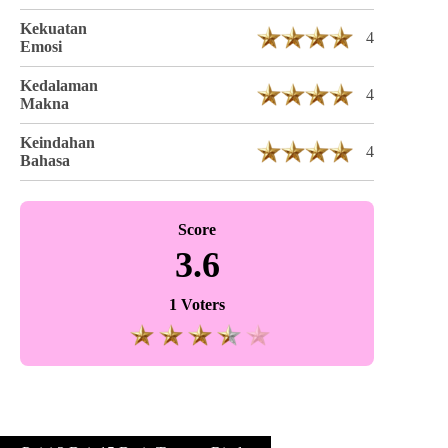
Kekuatan
4
Emosi
Kedalaman
4
Makna
Keindahan
4
Bahasa
Score
3.6
1 Voters