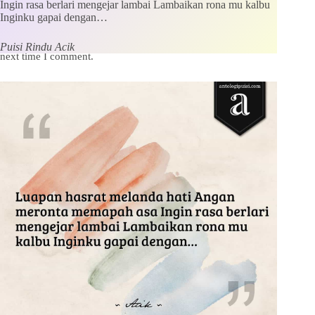
Ingin rasa berlari mengejar lambai Lambaikan rona mu kalbu
Inginku gapai dengan…
Save my name, email and website in this browser for the
Puisi Rindu Acik
next time I comment.
Kirim Komentar