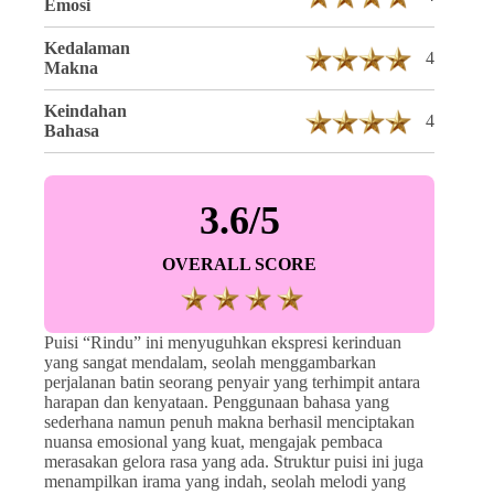
Emosi
Kedalaman
4
Makna
Keindahan
4
Bahasa
3.6/5
OVERALL SCORE
Puisi “Rindu” ini menyuguhkan ekspresi kerinduan
yang sangat mendalam, seolah menggambarkan
perjalanan batin seorang penyair yang terhimpit antara
harapan dan kenyataan. Penggunaan bahasa yang
sederhana namun penuh makna berhasil menciptakan
nuansa emosional yang kuat, mengajak pembaca
merasakan gelora rasa yang ada. Struktur puisi ini juga
menampilkan irama yang indah, seolah melodi yang