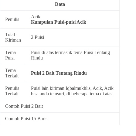
Data
Acik
Penulis
Kumpulan
Puisi-puisi Acik
Total
2 Puisi
Kiriman
Tema
Puisi di atas termasuk tema
Puisi Tentang
Puisi
Rindu
Tema
Puisi 2 Bait Tentang Rindu
Terkait
Penulis
Puisi lain kiriman Iqbalmukhlis, Acik, Acik
Terkait
bisa anda telusuri, di beberapa tema di atas.
Contoh Puisi 2 Bait
Contoh Puisi 15 Baris