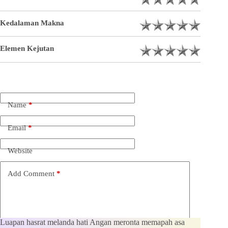
Kedalaman Makna
Elemen Kejutan
Name
*
Email
*
Website
Add Comment
*
Luapan hasrat melanda hati Angan meronta memapah asa