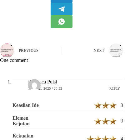
PREVIOUS
NEXT
One comment
Pembaca Puisi
16 APRIL 2025 / 20:52
REPLY
Keaslian Ide
3
Elemen
3
Kejutan
Kekuatan
4