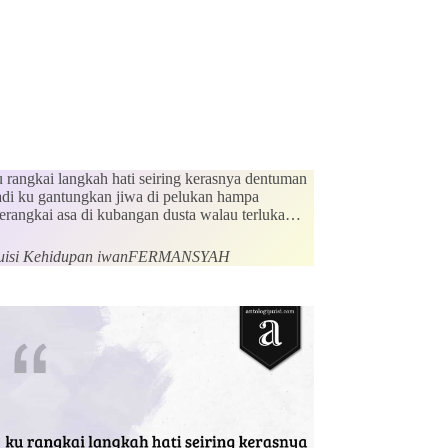
u rangkai langkah hati seiring kerasnya dentuman
adi ku gantungkan jiwa di pelukan hampa
erangkai asa di kubangan dusta walau terluka…
uisi Kehidupan iwanFERMANSYAH