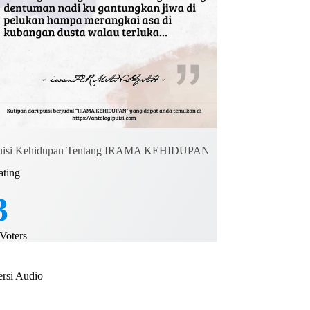
uisi Kehidupan Tentang IRAMA KEHIDUPAN
ating
3
Voters
ersi Audio