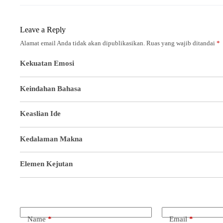
Leave a Reply
Alamat email Anda tidak akan dipublikasikan.
Ruas yang wajib ditandai
*
Kekuatan Emosi
Keindahan Bahasa
Keaslian Ide
Kedalaman Makna
Elemen Kejutan
Name
*
Email
*