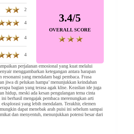
2
3.4/5
4
OVERALL SCORE
4
4
ikan perjalanan emosional yang kuat melalui
 Penyair menggambarkan ketegangan antara harapan
an resonansi yang mendalam bagi pembaca. Frasa
gkan jiwa di pelukan hampa’ menunjukkan keindahan
rapa bagian yang terasa agak klise. Keaslian ide juga
gan hidup, meski ada kesan pengulangan tema cinta
i ini berhasil mengajak pembaca merenungkan arti
k eksplorasi yang lebih mendalam. Terakhir, elemen
 mungkin dapat menebak arah puisi ini sebelum sampai
memikat dan menyentuh, menunjukkan potensi besar dari