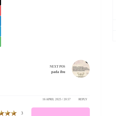
NEXT
POS
pada ibu
16 APRIL 2025 / 20:57
REPLY
3