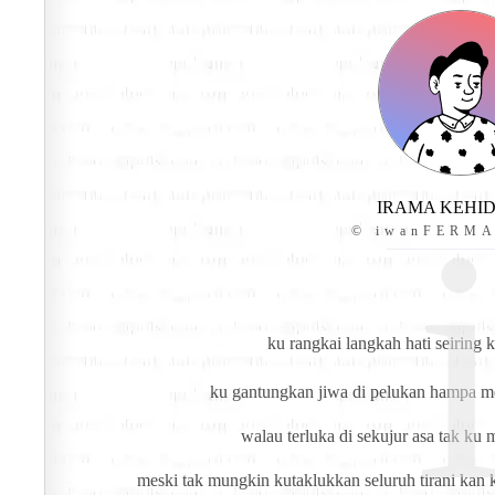
IRAMA KEHI
© iwanFERM
ku rangkai langkah hati seiring
 
ku gantungkan jiwa di pelukan hampa me
walau terluka di sekujur asa tak ku
meski tak mungkin kutaklukkan seluruh tirani kan k