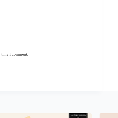
t time I comment.