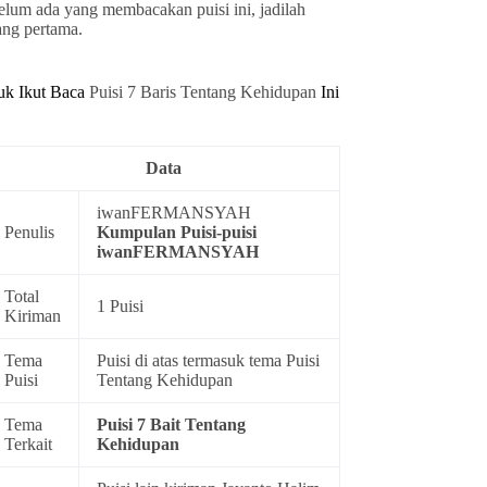
elum ada yang membacakan puisi ini, jadilah
ang pertama.
uk Ikut Baca
Puisi 7 Baris Tentang Kehidupan
Ini
Data
iwanFERMANSYAH
Penulis
Kumpulan
Puisi-puisi
iwanFERMANSYAH
Total
1 Puisi
Kiriman
Tema
Puisi di atas termasuk tema
Puisi
Puisi
Tentang Kehidupan
Tema
Puisi 7 Bait Tentang
Terkait
Kehidupan