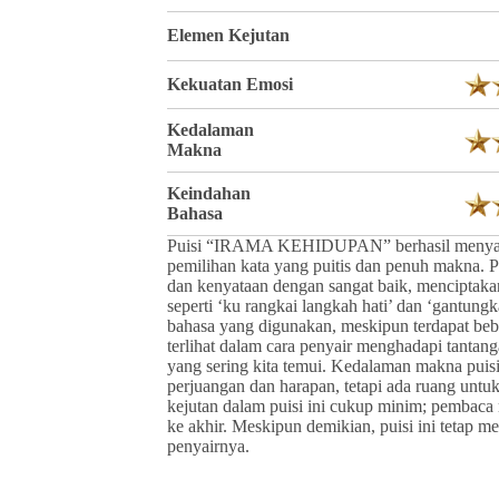
Elemen Kejutan
Kekuatan Emosi
Kedalaman
Makna
Keindahan
Bahasa
Puisi “IRAMA KEHIDUPAN” berhasil menyampa
pemilihan kata yang puitis dan penuh makna.
dan kenyataan dengan sangat baik, menciptak
seperti ‘ku rangkai langkah hati’ dan ‘gantun
bahasa yang digunakan, meskipun terdapat bebe
terlihat dalam cara penyair menghadapi tantan
yang sering kita temui. Kedalaman makna puis
perjuangan dan harapan, tetapi ada ruang untu
kejutan dalam puisi ini cukup minim; pembaca
ke akhir. Meskipun demikian, puisi ini tetap 
penyairnya.