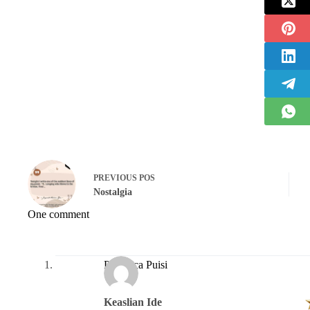
PREVIOUS
POS
Nostalgia
One comment
Pembaca Puisi
Keaslian Ide