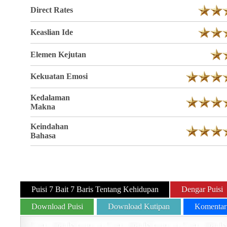
Direct Rates
Keaslian Ide
Elemen Kejutan
Kekuatan Emosi
Kedalaman
Makna
Keindahan
Bahasa
Puisi 7 Bait 7 Baris Tentang Kehidupan
Dengar Puisi
Download Puisi
Download Kutipan
Komentar