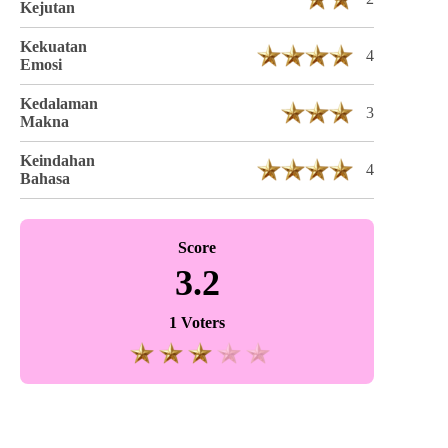
Kejutan
Kekuatan
4
Emosi
Kedalaman
3
Makna
Keindahan
4
Bahasa
Score
3.2
1 Voters