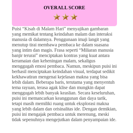
OVERALL SCORE
Puisi “Kisah di Malam Hari” menyajikan gambaran
yang memikat tentang keindahan malam dan interaksi
manusia di dalamnya. Penggunaan imaji langit yang
menutup tirai membawa pembaca ke dalam suasana
yang intim dan magis. Frasa seperti “Miliaran manusia
banjir terurai” menciptakan kontras yang kuat antara
keramaian dan keheningan malam, sekaligus
menggugah emosi pembaca. Namun, meskipun puisi ini
berhasil menciptakan keindahan visual, terdapat sedikit
kekhawatiran mengenai kejelasan makna yang bisa
lebih dalam. Beberapa baris, terutama yang menyentuh
tema rayuan, terasa agak klise dan mungkin dapat
menggugah lebih banyak keaslian. Secara keseluruhan,
puisi ini memancarkan keanggunan dan daya tarik,
tetapi masih memiliki ruang untuk eksplorasi makna
yang lebih dalam dan orisinalitas ide. Dengan demikian,
puisi ini mengajak pembaca untuk merenung, meski
tidak sepenuhnya mengejutkan dalam penyampaian ide.