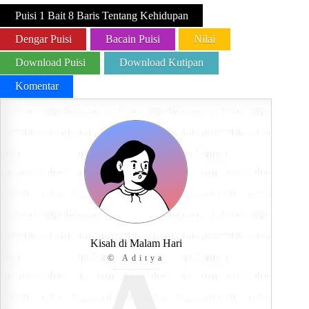
Puisi 1 Bait 8 Baris Tentang Kehidupan
Dengar Puisi
Bacain Puisi
Nilai
Download Puisi
Download Kutipan
Komentar
Kisah di Malam Hari
© Aditya