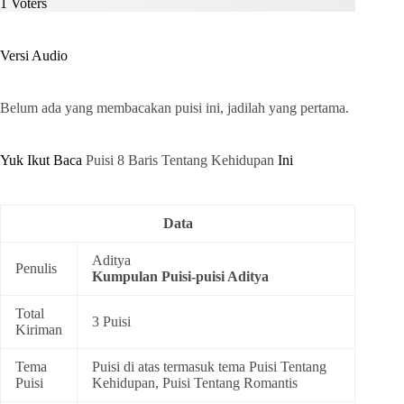
1
Voters
Versi Audio
Belum ada yang membacakan puisi ini, jadilah yang pertama.
Yuk Ikut Baca
Puisi 8 Baris Tentang Kehidupan
Ini
Data
Aditya
Penulis
Kumpulan
Puisi-puisi Aditya
Total
3 Puisi
Kiriman
Tema
Puisi di atas termasuk tema
Puisi Tentang
Puisi
Kehidupan
,
Puisi Tentang Romantis