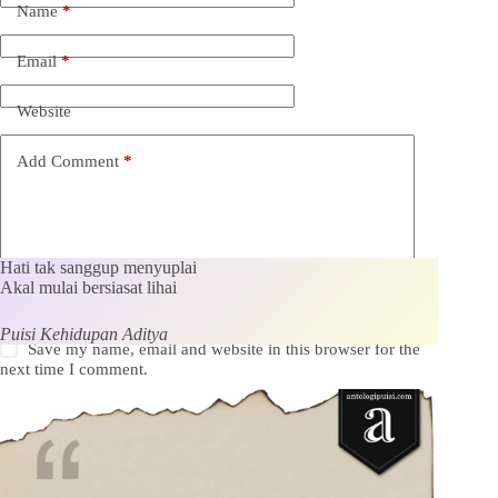
Name
*
Email
*
Website
Add Comment
*
Hati tak sanggup menyuplai
Akal mulai bersiasat lihai
Puisi Kehidupan Aditya
Save my name, email and website in this browser for the
next time I comment.
Kirim Komentar