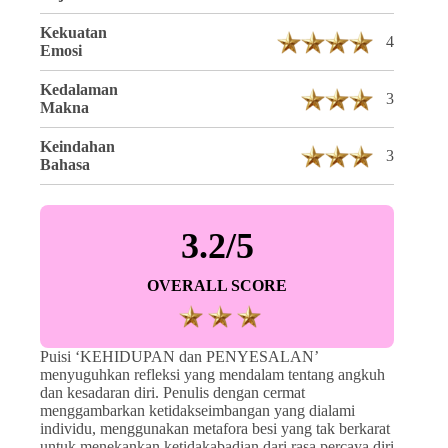
Kekuatan
4
Emosi
Kedalaman
3
Makna
Keindahan
3
Bahasa
3.2/5
OVERALL SCORE
Puisi ‘KEHIDUPAN dan PENYESALAN’
menyuguhkan refleksi yang mendalam tentang angkuh
dan kesadaran diri. Penulis dengan cermat
menggambarkan ketidakseimbangan yang dialami
individu, menggunakan metafora besi yang tak berkarat
untuk menekankan ketidakabadian dari rasa percaya diri