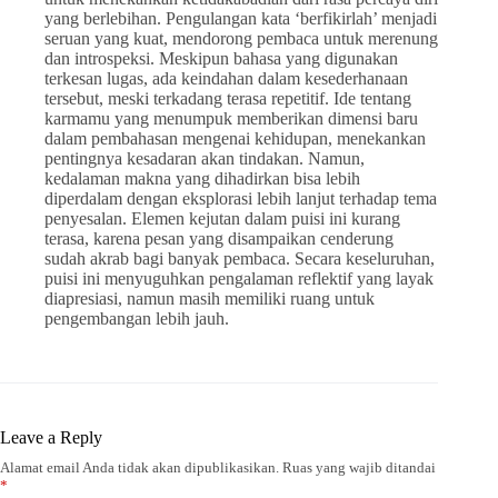
yang berlebihan. Pengulangan kata ‘berfikirlah’ menjadi
seruan yang kuat, mendorong pembaca untuk merenung
dan introspeksi. Meskipun bahasa yang digunakan
terkesan lugas, ada keindahan dalam kesederhanaan
tersebut, meski terkadang terasa repetitif. Ide tentang
karmamu yang menumpuk memberikan dimensi baru
dalam pembahasan mengenai kehidupan, menekankan
pentingnya kesadaran akan tindakan. Namun,
kedalaman makna yang dihadirkan bisa lebih
diperdalam dengan eksplorasi lebih lanjut terhadap tema
penyesalan. Elemen kejutan dalam puisi ini kurang
terasa, karena pesan yang disampaikan cenderung
sudah akrab bagi banyak pembaca. Secara keseluruhan,
puisi ini menyuguhkan pengalaman reflektif yang layak
diapresiasi, namun masih memiliki ruang untuk
pengembangan lebih jauh.
Leave a Reply
Alamat email Anda tidak akan dipublikasikan.
Ruas yang wajib ditandai
*