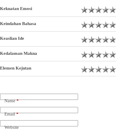
Kekuatan Emosi
Keindahan Bahasa
Keaslian Ide
Kedalaman Makna
Elemen Kejutan
Name
*
Email
*
Website