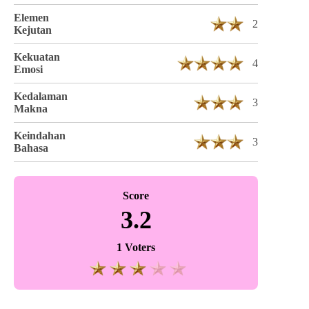
Elemen
2
Kejutan
Kekuatan
4
Emosi
Kedalaman
3
Makna
Keindahan
3
Bahasa
Score
3.2
1 Voters