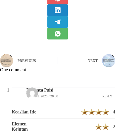
PREVIOUS
NEXT
One comment
Pembaca Puisi
16 APRIL 2025 / 20:58
REPLY
Keaslian Ide
4
Elemen
2
Kejutan