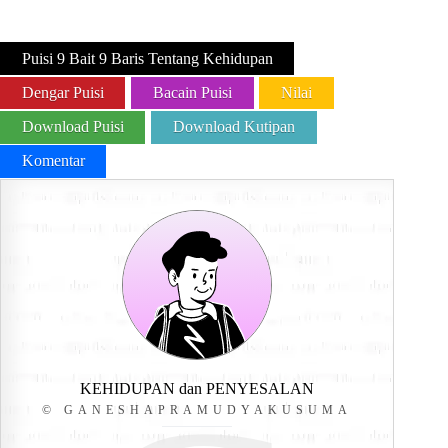
Puisi 9 Bait 9 Baris Tentang Kehidupan
Dengar Puisi
Bacain Puisi
Nilai
Download Puisi
Download Kutipan
Komentar
KEHIDUPAN dan PENYESALAN
© GANESHAPRAMUDYAKUSUMA