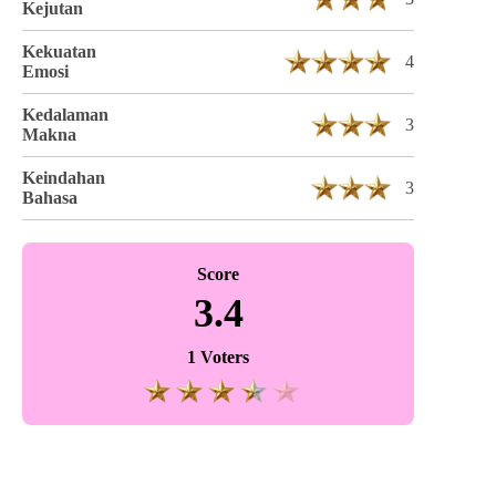
Kejutan
Kekuatan
4
Emosi
Kedalaman
3
Makna
Keindahan
3
Bahasa
Score
3.4
1 Voters