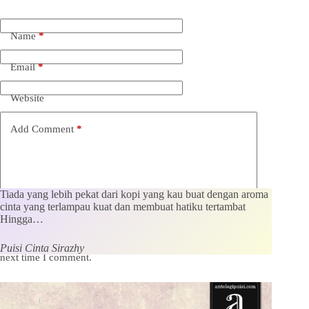
Name
*
Email
*
Website
Add Comment
*
Tiada yang lebih pekat dari kopi yang kau buat dengan aroma
cinta yang terlampau kuat dan membuat hatiku tertambat
Hingga…
Save my name, email and website in this browser for the
Puisi Cinta Sirazhy
next time I comment.