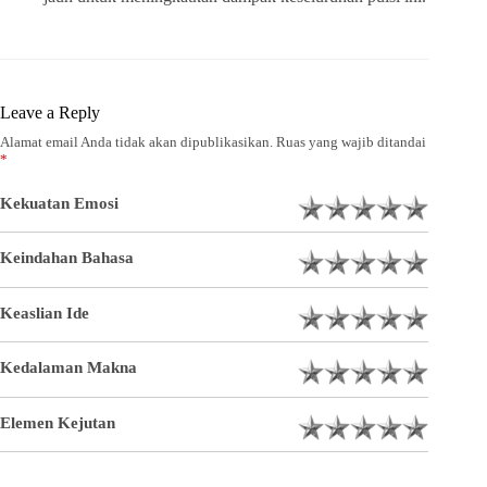
Leave a Reply
Alamat email Anda tidak akan dipublikasikan.
Ruas yang wajib ditandai
*
Kekuatan Emosi
Keindahan Bahasa
Keaslian Ide
Kedalaman Makna
Elemen Kejutan