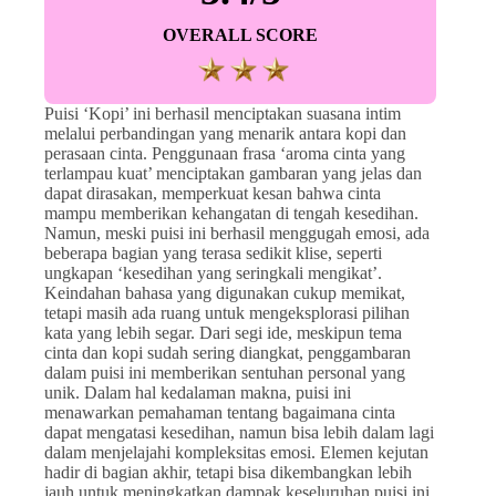
OVERALL SCORE
Puisi ‘Kopi’ ini berhasil menciptakan suasana intim
melalui perbandingan yang menarik antara kopi dan
perasaan cinta. Penggunaan frasa ‘aroma cinta yang
terlampau kuat’ menciptakan gambaran yang jelas dan
dapat dirasakan, memperkuat kesan bahwa cinta
mampu memberikan kehangatan di tengah kesedihan.
Namun, meski puisi ini berhasil menggugah emosi, ada
beberapa bagian yang terasa sedikit klise, seperti
ungkapan ‘kesedihan yang seringkali mengikat’.
Keindahan bahasa yang digunakan cukup memikat,
tetapi masih ada ruang untuk mengeksplorasi pilihan
kata yang lebih segar. Dari segi ide, meskipun tema
cinta dan kopi sudah sering diangkat, penggambaran
dalam puisi ini memberikan sentuhan personal yang
unik. Dalam hal kedalaman makna, puisi ini
menawarkan pemahaman tentang bagaimana cinta
dapat mengatasi kesedihan, namun bisa lebih dalam lagi
dalam menjelajahi kompleksitas emosi. Elemen kejutan
hadir di bagian akhir, tetapi bisa dikembangkan lebih
jauh untuk meningkatkan dampak keseluruhan puisi ini.