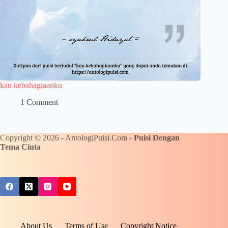
kau kebahagiaanku
1 Comment
Copyright © 2026 - AntologiPuisi.Com -
Puisi Dengan
Tema Cinta
About Us
Terms of Use
Copyright Notice