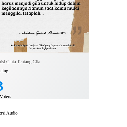
isi Cinta Tentang Gila
ating
3
Voters
ersi Audio