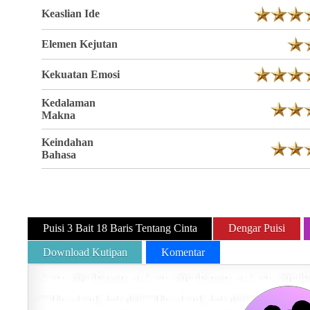
Keaslian Ide
Elemen Kejutan
Kekuatan Emosi
Kedalaman
Makna
Keindahan
Bahasa
Puisi 3 Bait 18 Baris Tentang Cinta
Dengar Puisi
Download Kutipan
Komentar