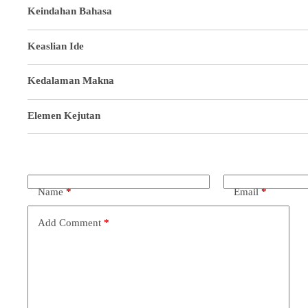
Keindahan Bahasa
Keaslian Ide
Kedalaman Makna
Elemen Kejutan
Name
*
Email
*
Add Comment
*