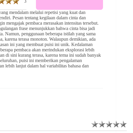
3
yang mendalam melalui repetisi yang kuat dan
ndiri. Pesan tentang kegilaan dalam cinta dan
ngin mengajak pembaca merasakan intensitas tersebut.
gulangan frase menunjukkan bahwa cinta bisa jadi
ita. Namun, penggunaan beberapa istilah yang sama
sa, karena terasa monoton. Walaupun demikian, ada
asan ini yang membuat puisi ini unik. Kedalaman
berapa pembaca akan merindukan eksplorasi lebih
an di sini kurang terasa, karena tema ini sudah banyak
eseluruhan, puisi ini memberikan pengalaman
 lebih lanjut dalam hal variabilitas bahasa dan