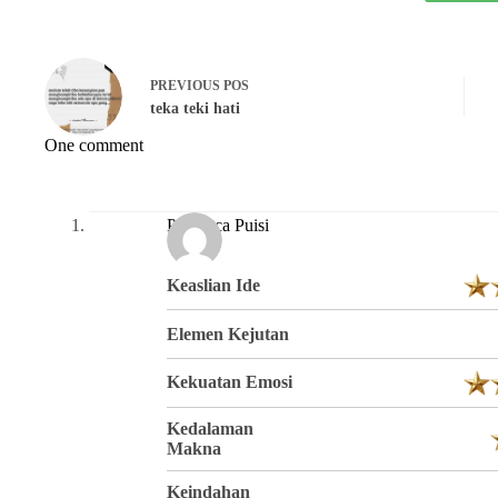
PREVIOUS
POS
teka teki hati
One comment
Pembaca Puisi
Keaslian Ide
Elemen Kejutan
Kekuatan Emosi
Kedalaman
Makna
Keindahan