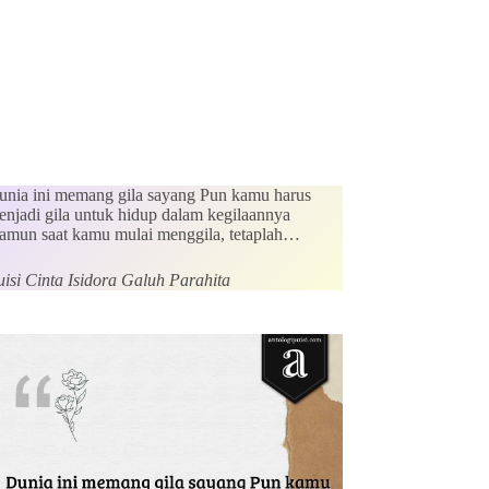
unia ini memang gila sayang Pun kamu harus
enjadi gila untuk hidup dalam kegilaannya
amun saat kamu mulai menggila, tetaplah…
uisi Cinta Isidora Galuh Parahita