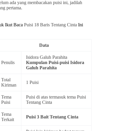
elum ada yang membacakan puisi ini, jadilah
ang pertama.
uk Ikut Baca
Puisi 18 Baris Tentang Cinta
Ini
Data
Isidora Galuh Parahita
Penulis
Kumpulan
Puisi-puisi Isidora
Galuh Parahita
Total
1 Puisi
Kiriman
Tema
Puisi di atas termasuk tema
Puisi
Puisi
Tentang Cinta
Tema
Puisi 3 Bait Tentang Cinta
Terkait