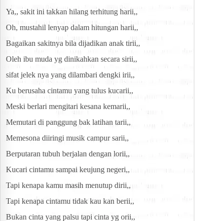
Ya,, sakit ini takkan hilang terhitung harii,,
Oh, mustahil lenyap dalam hitungan harii,,
Bagaikan sakitnya bila dijadikan anak tirii,,
Oleh ibu muda yg dinikahkan secara sirii,,
sifat jelek nya yang dilambari dengki irii,,
Ku berusaha cintamu yang tulus kucarii,,
Meski berlari mengitari kesana kemarii,,
Memutari di panggung bak latihan tarii,,
Memesona diiringi musik campur sarii,,
Berputaran tubuh berjalan dengan lorii,,
Kucari cintamu sampai keujung negeri,,
Tapi kenapa kamu masih menutup dirii,,
Tapi kenapa cintamu tidak kau kan berii,,
Bukan cinta yang palsu tapi cinta yg orii,,