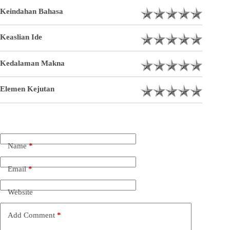
Keindahan Bahasa
Keaslian Ide
Kedalaman Makna
Elemen Kejutan
Name
*
Email
*
Website
Add Comment
*