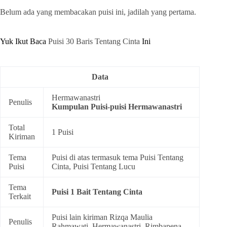
Belum ada yang membacakan puisi ini, jadilah yang pertama.
Yuk Ikut Baca
Puisi 30 Baris Tentang Cinta
Ini
Data
Hermawanastri
Penulis
Kumpulan
Puisi-puisi Hermawanastri
Total
1 Puisi
Kiriman
Tema
Puisi di atas termasuk tema
Puisi Tentang
Puisi
Cinta
,
Puisi Tentang Lucu
Tema
Puisi 1 Bait Tentang Cinta
Terkait
Puisi lain kiriman Rizqa Maulia
Penulis
Rahmawati, Hermawanastri, Rimbapena