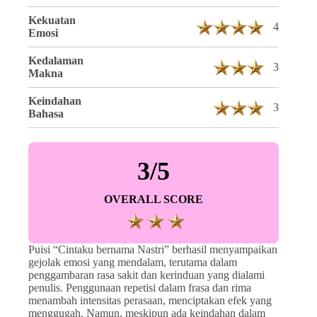
Kekuatan
4
Emosi
Kedalaman
3
Makna
Keindahan
3
Bahasa
3/5
OVERALL SCORE
Puisi “Cintaku bernama Nastri” berhasil menyampaikan
gejolak emosi yang mendalam, terutama dalam
penggambaran rasa sakit dan kerinduan yang dialami
penulis. Penggunaan repetisi dalam frasa dan rima
menambah intensitas perasaan, menciptakan efek yang
menggugah. Namun, meskipun ada keindahan dalam