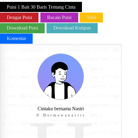
Puisi 1 Bait 30 Baris Tentang Cinta
Dengar Puisi
Bacain Puisi
Nilai
Download Puisi
Download Kutipan
Komentar
Cintaku bernama Nastri
© Hermawanastri