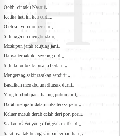
H
Oohh, cintaku Nastriii,,
Ketika hati ini kau curiii,,
Oleh senyummu berserii,,
Sulit raga ini menghindarii,,
Meskipun jarak seujung jarii,,
Hanya terpakuku seorang dirii,,
Sulit ku untuk berusaha berlariii,,
Mengerang sakit rasakan sendiriii,,
Bagaikan menghujam ditusuk duriii,,
Yang tumbuh pada batang pohon turii,,
Darah mengalir dalam luka terasa periii,,
Keluar masuk darah celah dari pori porii,,
Seakan mayat yang dianggap mati surii,,
Sakit nya tak hilang sampai berhari harii,,