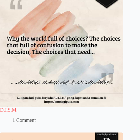
D.I.S.M.
1 Comment