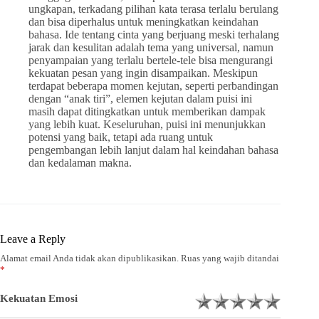
ungkapan, terkadang pilihan kata terasa terlalu berulang
dan bisa diperhalus untuk meningkatkan keindahan
bahasa. Ide tentang cinta yang berjuang meski terhalang
jarak dan kesulitan adalah tema yang universal, namun
penyampaian yang terlalu bertele-tele bisa mengurangi
kekuatan pesan yang ingin disampaikan. Meskipun
terdapat beberapa momen kejutan, seperti perbandingan
dengan “anak tiri”, elemen kejutan dalam puisi ini
masih dapat ditingkatkan untuk memberikan dampak
yang lebih kuat. Keseluruhan, puisi ini menunjukkan
potensi yang baik, tetapi ada ruang untuk
pengembangan lebih lanjut dalam hal keindahan bahasa
dan kedalaman makna.
Leave a Reply
Alamat email Anda tidak akan dipublikasikan.
Ruas yang wajib ditandai
*
Kekuatan Emosi