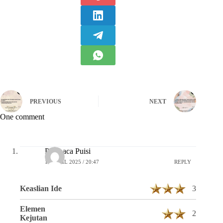
PREVIOUS
NEXT
One comment
Pembaca Puisi
16 APRIL 2025 / 20:47
REPLY
Keaslian Ide
3
Elemen
2
Kejutan