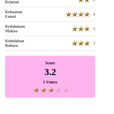
Kejutan
Kekuatan
4
Emosi
Kedalaman
3
Makna
Keindahan
3
Bahasa
Score
3.2
1 Voters