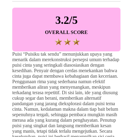
3.2/5
OVERALL SCORE
Puisi “Puisiku tak sendu” menunjukkan upaya yang
menarik dalam merekonstruksi persepsi umum terhadap
puisi cinta yang seringkali diasosiasikan dengan
kesedihan. Penyair dengan cerdas menekankan bahwa
cinta juga dapat membawa kebahagiaan dan keceriaan.
Penggunaan rima yang sederhana namun efektif
memberikan aliran yang menyenangkan, meskipun
terkadang terasa repetitif. Di sisi lain, ide yang diusung
cukup segar dan berani, memberikan alternatif
pandangan yang jarang dieksplorasi dalam puisi tema
cinta. Namun, kedalaman makna dalam tiap bait belum
sepenuhnya tergali, sehingga pembaca mungkin masih
merasa ada yang kurang dalam penghayatan. Penutup
puisi yang singkat dan langsung memberikan kesan
yang manis, tetapi tidak terlalu mengejutkan. Secara
keseluruhan, puisi ini berhasil menampilkan sisi ceria