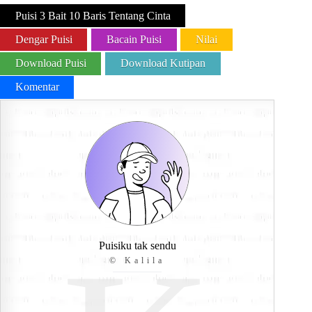
Puisi 3 Bait 10 Baris Tentang Cinta
Dengar Puisi
Bacain Puisi
Nilai
Download Puisi
Download Kutipan
Komentar
Puisiku tak sendu
© Kalila