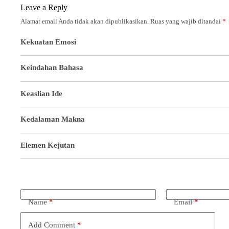
Leave a Reply
Alamat email Anda tidak akan dipublikasikan.
Ruas yang wajib ditandai
*
Kekuatan Emosi
Keindahan Bahasa
Keaslian Ide
Kedalaman Makna
Elemen Kejutan
Name
*
Email
*
Add Comment
*