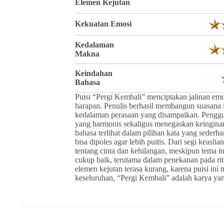
Elemen Kejutan
Kekuatan Emosi
Kedalaman
Makna
Keindahan
Bahasa
Puisi “Pergi Kembali” menciptakan jalinan em
harapan. Penulis berhasil membangun suasana
kedalaman perasaan yang disampaikan. Pengguna
yang harmonis sekaligus menegaskan keingina
bahasa terlihat dalam pilihan kata yang seder
bisa dipoles agar lebih puitis. Dari segi keasli
tentang cinta dan kehilangan, meskipun tema
cukup baik, terutama dalam penekanan pada ritu
elemen kejutan terasa kurang, karena puisi ini 
keseluruhan, “Pergi Kembali” adalah karya 