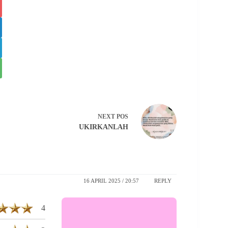
NEXT
POS
UKIRKANLAH
16 APRIL 2025 / 20:57
REPLY
4