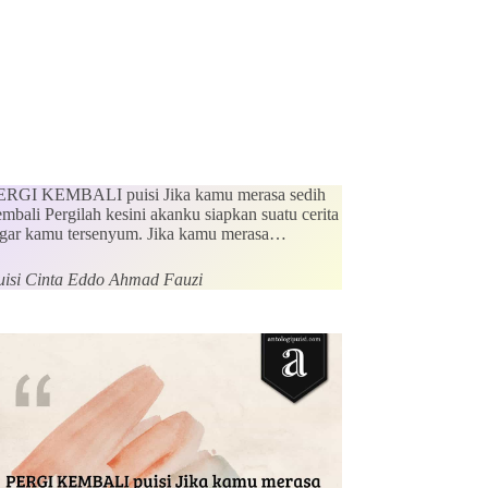
ERGI KEMBALI puisi Jika kamu merasa sedih
mbali Pergilah kesini akanku siapkan suatu cerita
gar kamu tersenyum. Jika kamu merasa…
uisi Cinta Eddo Ahmad Fauzi