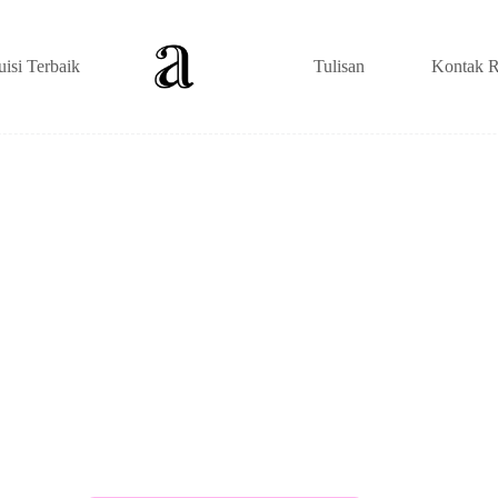
uisi Terbaik
Tulisan
Kontak R
s