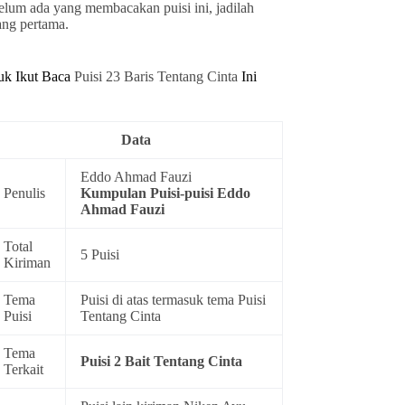
elum ada yang membacakan puisi ini, jadilah
ang pertama.
uk Ikut Baca
Puisi 23 Baris Tentang Cinta
Ini
Data
Eddo Ahmad Fauzi
Penulis
Kumpulan
Puisi-puisi Eddo
Ahmad Fauzi
Total
5 Puisi
Kiriman
Tema
Puisi di atas termasuk tema
Puisi
Puisi
Tentang Cinta
Tema
Puisi 2 Bait Tentang Cinta
Terkait