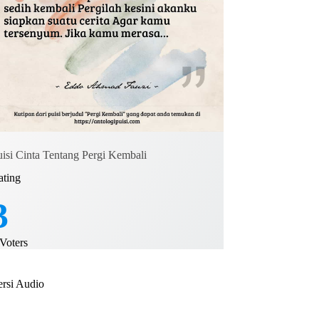
uisi Cinta Tentang Pergi Kembali
ating
3
Voters
ersi Audio