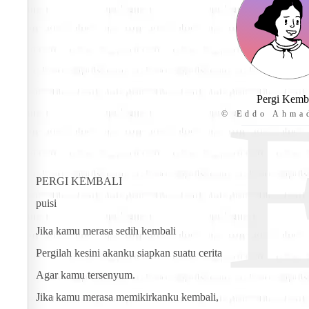
Pergi Kemb
© Eddo Ahma
PERGI KEMBALI
puisi
Jika kamu merasa sedih kembali
Pergilah kesini akanku siapkan suatu cerita
Agar kamu tersenyum.
Jika kamu merasa memikirkanku kembali,