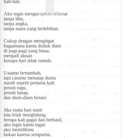
hati-hati.
Aku ingin mengucapkan selamat
tanpa lilin,
tanpa angka,
tanpa suara yang berlebihan.
Cukup dengan mengingat
bagaimana kamu duduk diam
di pagi-pagi yang biasa,
menjadi alasan
kenapa hari tidak runtuh.
Usiamu bertambah,
tapi caramu menatap dunia
masih seperti pertama kali:
penuh ragu,
penuh harap,
dan diam-diam berani.
Jika suatu hari nanti
kita lelah menghitung
berapa kali gagal dan berhasil,
aku ingin kamu ingat:
aku memilihmu
bukan karena sempurna,