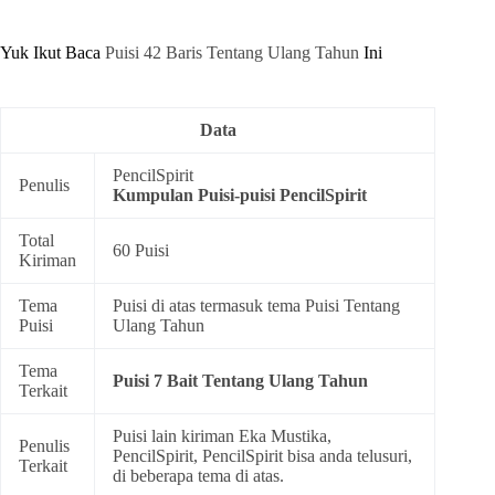
Yuk Ikut Baca
Puisi 42 Baris Tentang Ulang Tahun
Ini
Data
PencilSpirit
Penulis
Kumpulan
Puisi-puisi PencilSpirit
Total
60 Puisi
Kiriman
Tema
Puisi di atas termasuk tema
Puisi Tentang
Puisi
Ulang Tahun
Tema
Puisi 7 Bait Tentang Ulang Tahun
Terkait
Puisi lain kiriman Eka Mustika,
Penulis
PencilSpirit, PencilSpirit bisa anda telusuri,
Terkait
di beberapa tema di atas.