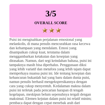
3/5
OVERALL SCORE
Puisi ini mengisahkan perjalanan emosional yang
melankolis, di mana penulis mencurahkan rasa kecewa
dan kehampaan yang mendalam. Emosi yang
disampaikan cukup kuat, terutama dalam
menggambarkan ketakutan dan kesepian yang
dirasakan. Namun, dari segi keindahan bahasa, puisi ini
tampaknya masih bisa diperhalus. Penggunaan diksi
yang lebih variatif dan metafora yang lebih tajam dapat
memperkaya nuansa puisi ini. Ide tentang kesepian dan
kehancuran bukanlah hal yang baru dalam dunia puisi,
namun penulis berhasil mengekspresikannya dengan
cara yang cukup menyentuh. Kedalaman makna dalam
puisi ini terletak pada pencarian harapan di tengah
kegelapan, meskipun belum sepenuhnya tergali dengan
maksimal. Elemen kejutan dalam puisi ini relatif minim;
pembaca dapat dengan cepat menebak arah dari