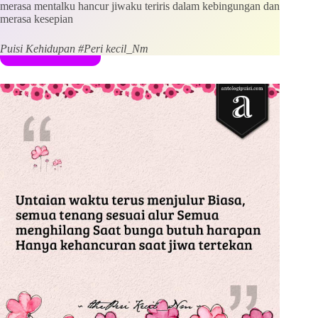
merasa mentalku hancur jiwaku teriris dalam kebingungan dan
merasa kesepian
Kirim Komentar
Puisi Kehidupan #Peri kecil_Nm