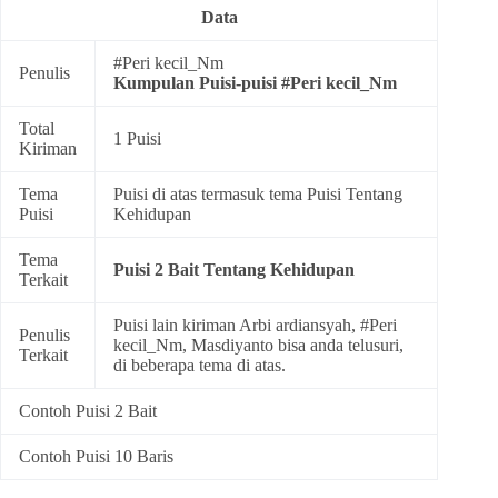
Data
#Peri kecil_Nm
Penulis
Kumpulan
Puisi-puisi #Peri kecil_Nm
Total
1 Puisi
Kiriman
Tema
Puisi di atas termasuk tema
Puisi Tentang
Puisi
Kehidupan
Tema
Puisi 2 Bait Tentang Kehidupan
Terkait
Puisi lain kiriman Arbi ardiansyah, #Peri
Penulis
kecil_Nm, Masdiyanto bisa anda telusuri,
Terkait
di beberapa tema di atas.
Contoh Puisi 2 Bait
Contoh Puisi 10 Baris