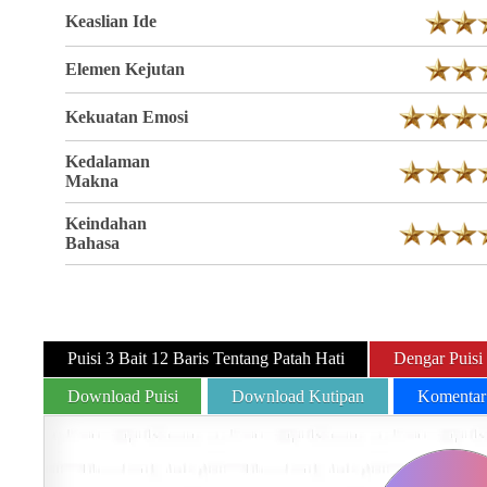
Keaslian Ide
Elemen Kejutan
Kekuatan Emosi
Kedalaman
Makna
Keindahan
Bahasa
Puisi 3 Bait 12 Baris Tentang Patah Hati
Dengar Puisi
Download Puisi
Download Kutipan
Komentar