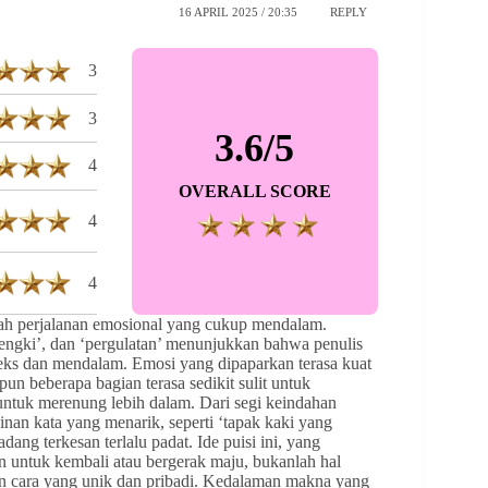
16 APRIL 2025 / 20:35
REPLY
3
3
3.6/5
4
OVERALL SCORE
4
4
uah perjalanan emosional yang cukup mendalam.
dengki’, dan ‘pergulatan’ menunjukkan bahwa penulis
ks dan mendalam. Emosi yang dipaparkan terasa kuat
n beberapa bagian terasa sedikit sulit untuk
ntuk merenung lebih dalam. Dari segi keindahan
inan kata yang menarik, seperti ‘tapak kaki yang
dang terkesan terlalu padat. Ide puisi ini, yang
 untuk kembali atau bergerak maju, bukanlah hal
an cara yang unik dan pribadi. Kedalaman makna yang