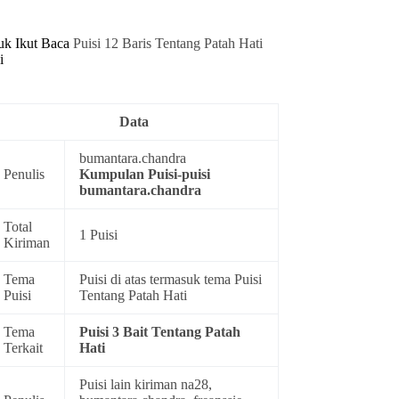
uk Ikut Baca
Puisi 12 Baris Tentang Patah Hati
i
Data
bumantara.chandra
Penulis
Kumpulan
Puisi-puisi
bumantara.chandra
Total
1 Puisi
Kiriman
Tema
Puisi di atas termasuk tema
Puisi
Puisi
Tentang Patah Hati
Tema
Puisi 3 Bait Tentang Patah
Terkait
Hati
Puisi lain kiriman na28,