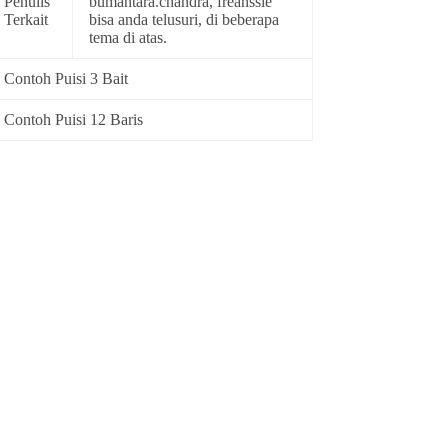
Penulis
bumantara.chandra, freanssie
Terkait
bisa anda telusuri, di beberapa
tema di atas.
Contoh Puisi 3 Bait
Contoh Puisi 12 Baris