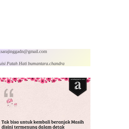
ksarajinggadn@gmail.com
uisi Patah Hati bumantara.chandra