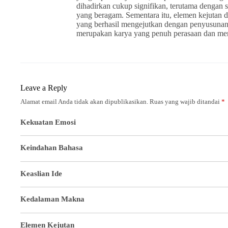
dihadirkan cukup signifikan, terutama dengan 
yang beragam. Sementara itu, elemen kejutan dal
yang berhasil mengejutkan dengan penyusunan k
merupakan karya yang penuh perasaan dan m
Leave a Reply
Alamat email Anda tidak akan dipublikasikan.
Ruas yang wajib ditandai
*
Kekuatan Emosi
Keindahan Bahasa
Keaslian Ide
Kedalaman Makna
Elemen Kejutan