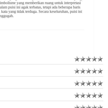
simbolisme yang memberikan ruang untuk interpretasi
am puisi ini agak terbatas, tetapi ada beberapa baris
ata yang tidak terduga. Secara keseluruhan, puisi ini
enggugah.