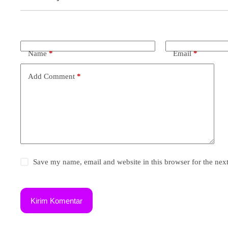
Name
*
Email
*
Add Comment
*
Save my name, email and website in this browser for the nex
Kirim Komentar