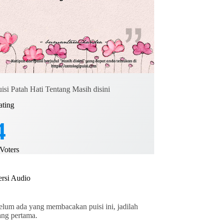
isi Patah Hati Tentang Masih disini
ating
4
Voters
ersi Audio
elum ada yang membacakan puisi ini, jadilah
ang pertama.