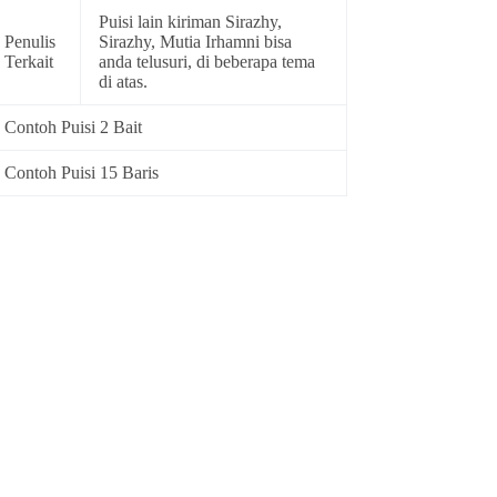
Puisi lain kiriman Sirazhy,
Penulis
Sirazhy, Mutia Irhamni bisa
Terkait
anda telusuri, di beberapa tema
di atas.
Contoh Puisi 2 Bait
Contoh Puisi 15 Baris