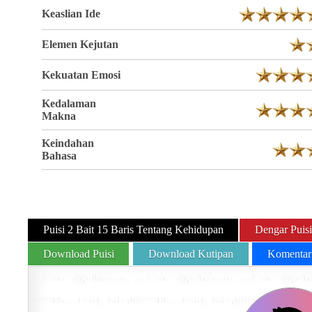
Keaslian Ide
Elemen Kejutan
Kekuatan Emosi
Kedalaman
Makna
Keindahan
Bahasa
Puisi 2 Bait 15 Baris Tentang Kehidupan
Dengar Puisi
Download Puisi
Download Kutipan
Komentar