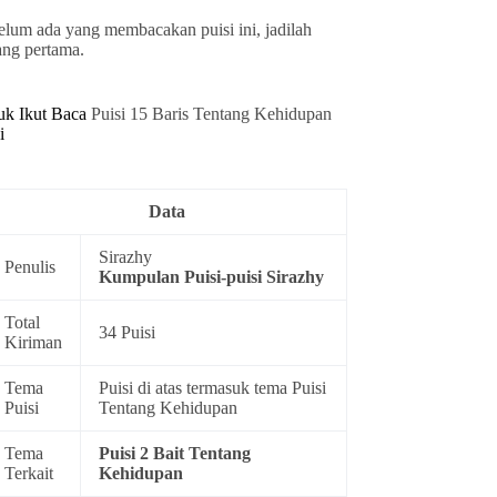
elum ada yang membacakan puisi ini, jadilah
ang pertama.
uk Ikut Baca
Puisi 15 Baris Tentang Kehidupan
i
Data
Sirazhy
Penulis
Kumpulan
Puisi-puisi Sirazhy
Total
34 Puisi
Kiriman
Tema
Puisi di atas termasuk tema
Puisi
Puisi
Tentang Kehidupan
Tema
Puisi 2 Bait Tentang
Terkait
Kehidupan