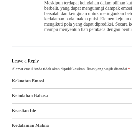
Meskipun terdapat keindahan dalam pilihan kat
berbelit, yang dapat mengurangi dampak emosi
bersalah dan keinginan untuk meringankan beb
kedalaman pada makna puisi. Elemen kejutan da
mengikuti pola yang dapat diprediksi. Secara k
mampu menyentuh hati pembaca dengan bentuk
Leave a Reply
Alamat email Anda tidak akan dipublikasikan.
Ruas yang wajib ditandai
*
Kekuatan Emosi
Keindahan Bahasa
Keaslian Ide
Kedalaman Makna