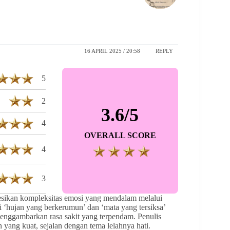
16 APRIL 2025 / 20:58
REPLY
5
2
3.6/5
4
OVERALL SCORE
4
3
esikan kompleksitas emosi yang mendalam melalui
i ‘hujan yang berkerumun’ dan ‘mata yang tersiksa’
enggambarkan rasa sakit yang terpendam. Penulis
yang kuat, sejalan dengan tema lelahnya hati.