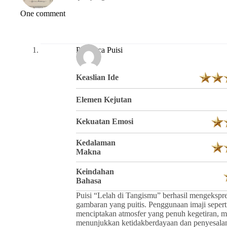
One comment
Pembaca Puisi
Keaslian Ide
Elemen Kejutan
Kekuatan Emosi
Kedalaman
Makna
Keindahan
Bahasa
Puisi “Lelah di Tangismu” berhasil mengekspr
gambaran yang puitis. Penggunaan imaji sepert
menciptakan atmosfer yang penuh kegetiran, m
menunjukkan ketidakberdayaan dan penyesalan 