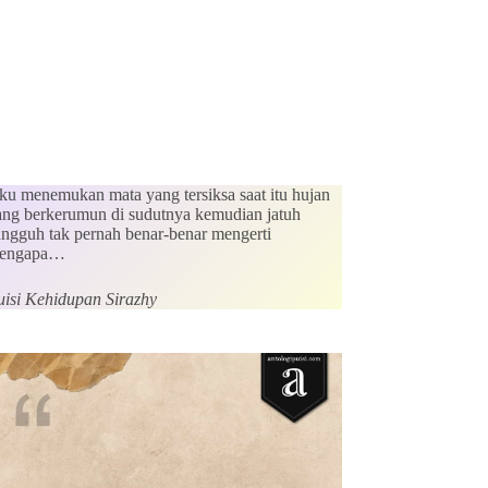
ku menemukan mata yang tersiksa saat itu hujan
ang berkerumun di sudutnya kemudian jatuh
ungguh tak pernah benar-benar mengerti
engapa…
uisi Kehidupan Sirazhy