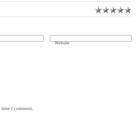
Website
t time I comment.