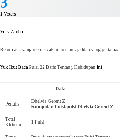
3
1
Voters
Versi Audio
Belum ada yang membacakan puisi ini, jadilah yang pertama.
Yuk Ikut Baca
Puisi 22 Baris Tentang Kehidupan
Ini
Data
Dhelvia Gerent Z
Penulis
Kumpulan
Puisi-puisi Dhelvia Gerent Z
Total
1 Puisi
Kiriman