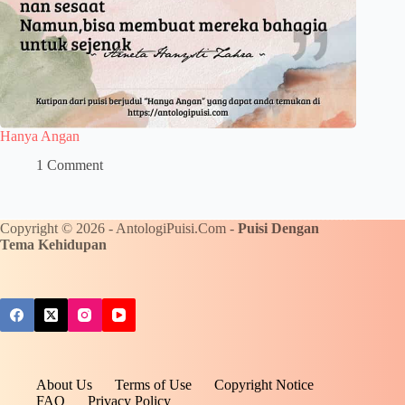
Hanya Angan
1 Comment
Copyright © 2026 - AntologiPuisi.Com -
Puisi Dengan
Tema Kehidupan
About Us
Terms of Use
Copyright Notice
FAQ
Privacy Policy