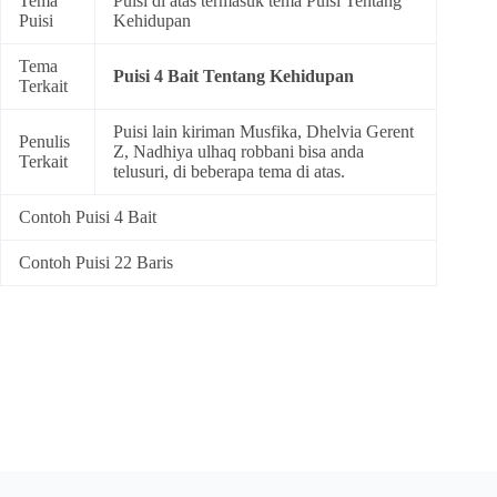
Tema
Puisi di atas termasuk tema
Puisi Tentang
Puisi
Kehidupan
Tema
Puisi 4 Bait Tentang Kehidupan
Terkait
Puisi lain kiriman Musfika, Dhelvia Gerent
Penulis
Z, Nadhiya ulhaq robbani bisa anda
Terkait
telusuri, di beberapa tema di atas.
Contoh Puisi 4 Bait
Contoh Puisi 22 Baris