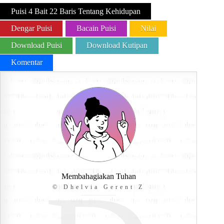
Puisi 4 Bait 22 Baris Tentang Kehidupan
Dengar Puisi
Bacain Puisi
Nilai
Download Puisi
Download Kutipan
Komentar
Membahagiakan Tuhan
© Dhelvia Gerent Z