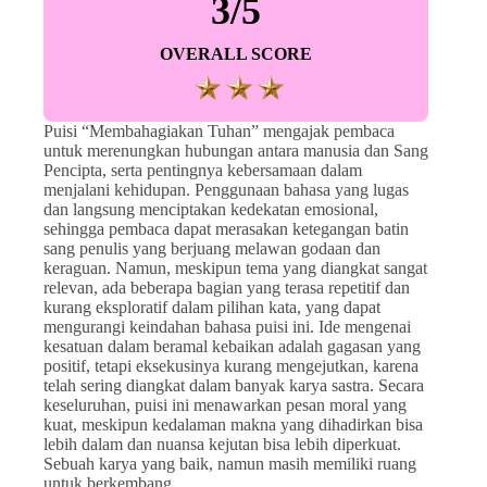
3/5
OVERALL SCORE
Puisi “Membahagiakan Tuhan” mengajak pembaca
untuk merenungkan hubungan antara manusia dan Sang
Pencipta, serta pentingnya kebersamaan dalam
menjalani kehidupan. Penggunaan bahasa yang lugas
dan langsung menciptakan kedekatan emosional,
sehingga pembaca dapat merasakan ketegangan batin
sang penulis yang berjuang melawan godaan dan
keraguan. Namun, meskipun tema yang diangkat sangat
relevan, ada beberapa bagian yang terasa repetitif dan
kurang eksploratif dalam pilihan kata, yang dapat
mengurangi keindahan bahasa puisi ini. Ide mengenai
kesatuan dalam beramal kebaikan adalah gagasan yang
positif, tetapi eksekusinya kurang mengejutkan, karena
telah sering diangkat dalam banyak karya sastra. Secara
keseluruhan, puisi ini menawarkan pesan moral yang
kuat, meskipun kedalaman makna yang dihadirkan bisa
lebih dalam dan nuansa kejutan bisa lebih diperkuat.
Sebuah karya yang baik, namun masih memiliki ruang
untuk berkembang.