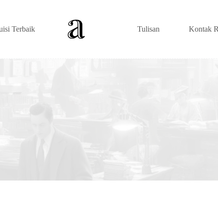
uisi Terbaik
Tulisan
Kontak R