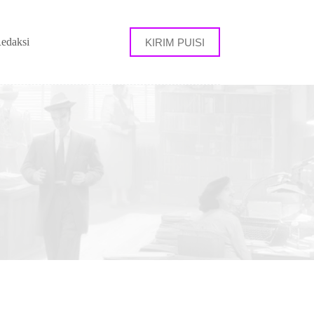
edaksi
KIRIM PUISI