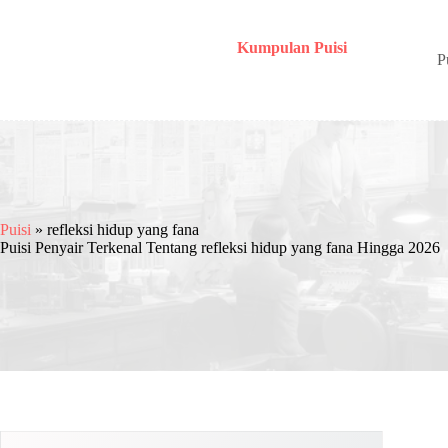
Skip
to
content
Kumpulan Puisi
P
Puisi
»
refleksi hidup yang fana
Puisi Penyair Terkenal Tentang refleksi hidup yang fana Hingga 2026